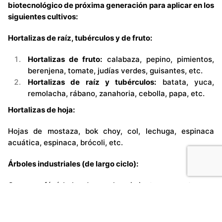
biotecnológico de próxima generación para aplicar en los
siguientes cultivos:
Hortalizas de raíz, tubérculos y de fruto:
Hortalizas de fruto:
calabaza, pepino, pimientos,
berenjena, tomate, judías verdes, guisantes, etc.
Hortalizas de raíz y tubérculos:
batata, yuca,
remolacha, rábano, zanahoria, cebolla, papa, etc.
Hortalizas de hoja:
Hojas de mostaza, bok choy, col, lechuga, espinaca
acuática, espinaca, brócoli, etc.
Árboles industriales (de largo ciclo):
Cacao, café, árboles de caucho, pimienta negra, etc.
Plátano / Banana: