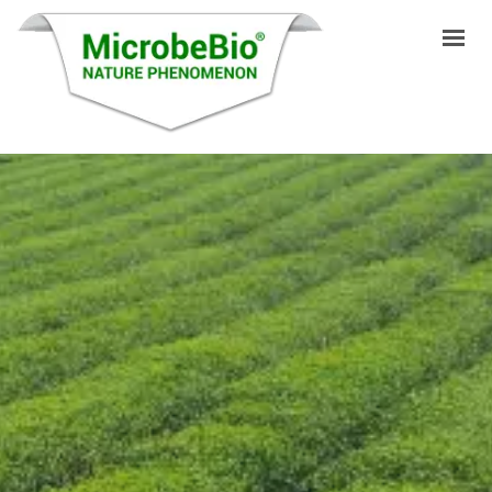
INICIO
IDIOMAS
PRODUCTOS
VIDEO
RECURSOS
APLICACIONES
BLOG
Q&A