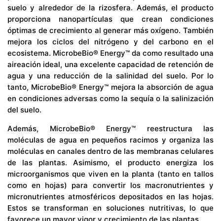
suelo y alrededor de la rizosfera. Además, el producto
proporciona nanopartículas que crean condiciones
óptimas de crecimiento al generar más oxígeno. También
mejora los ciclos del nitrógeno y del carbono en el
ecosistema. MicrobeBio® Energy™ da como resultado una
aireación ideal, una excelente capacidad de retención de
agua y una reducción de la salinidad del suelo. Por lo
tanto, MicrobeBio® Energy™ mejora la absorción de agua
en condiciones adversas como la sequía o la salinización
del suelo.
Además, MicrobeBio® Energy™ reestructura las
moléculas de agua en pequeños racimos y organiza las
moléculas en canales dentro de las membranas celulares
de las plantas. Asimismo, el producto energiza los
microorganismos que viven en la planta (tanto en tallos
como en hojas) para convertir los macronutrientes y
micronutrientes atmosféricos depositados en las hojas.
Estos se transforman en soluciones nutritivas, lo que
favorece un mayor vigor y crecimiento de las plantas.