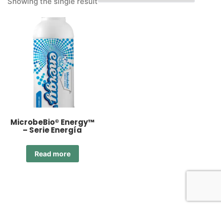
Showing the single result
MicrobeBio® Energy™
– Serie Energía
Read more