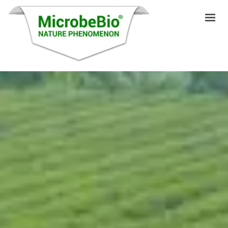
INICIO
IDIOMAS
PRODUCTOS
VIDEO
RECURSOS
APLICACIONES
BLOG
Q&A