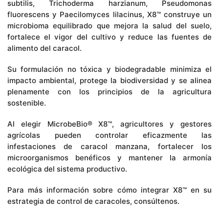
subtilis, Trichoderma harzianum, Pseudomonas
fluorescens y Paecilomyces lilacinus, X8™ construye un
microbioma equilibrado que mejora la salud del suelo,
fortalece el vigor del cultivo y reduce las fuentes de
alimento del caracol.
Su formulación no tóxica y biodegradable minimiza el
impacto ambiental, protege la biodiversidad y se alinea
plenamente con los principios de la agricultura
sostenible.
Al elegir MicrobeBio® X8™, agricultores y gestores
agrícolas pueden controlar eficazmente las
infestaciones de caracol manzana, fortalecer los
microorganismos benéficos y mantener la armonía
ecológica del sistema productivo.
Para más información sobre cómo integrar X8™ en su
estrategia de control de caracoles, consúltenos.