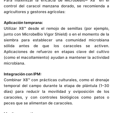
Para maximizar la eficacia de MicrobeBio® X8™ en el
control del caracol manzana dorado, se recomienda a
agricultores y gestores agrícolas:
Aplicación temprana:
Utilizar X8™ desde el remojo de semillas (por ejemplo,
junto con MicrobeBio Vigor Shield) o en el momento de la
siembra para establecer una comunidad microbiana
sólida antes de que los caracoles se activen.
Aplicaciones de refuerzo en etapas clave del cultivo
(como el macollamiento) ayudan a mantener la actividad
microbiana.
Integración con IPM:
Combinar X8™ con prácticas culturales, como el drenaje
temporal del campo durante la etapa de plántula (1–30
días) para reducir la movilidad y oviposición de los
caracoles, y con controles biológicos como patos o
peces que se alimentan de caracoles.