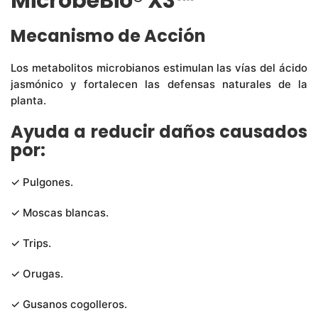
MicrobeBio® X3™
Mecanismo de Acción
Los metabolitos microbianos estimulan las vías del ácido
jasmónico y fortalecen las defensas naturales de la
planta.
Ayuda a reducir daños causados
por:
✓ Pulgones.
✓ Moscas blancas.
✓ Trips.
✓ Orugas.
✓ Gusanos cogolleros.