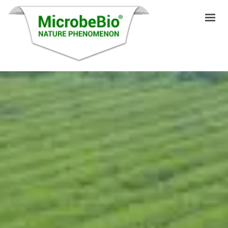
INICIO
IDIOMAS
PRODUCTOS
VIDEO
RECURSOS
APLICACIONES
BLOG
Q&A