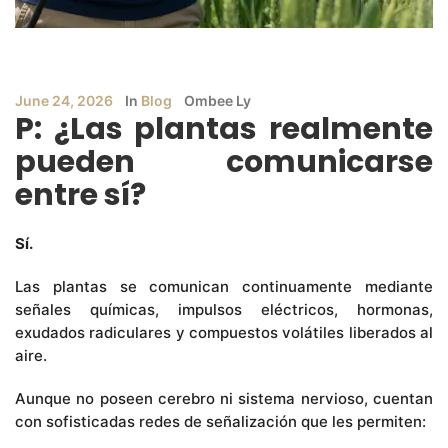
June 24, 2026
In
Blog
Ombee Ly
P: ¿Las plantas realmente
pueden comunicarse
entre sí?
Sí.
Las plantas se comunican continuamente mediante
señales químicas, impulsos eléctricos, hormonas,
exudados radiculares y compuestos volátiles liberados al
aire.
Aunque no poseen cerebro ni sistema nervioso, cuentan
con sofisticadas redes de señalización que les permiten: