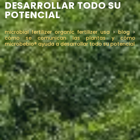
DESARROLLAR TODO SU
POTENCIAL
microbial fertilizer organic fertilizer usa
>
blog
>
cómo se comunican las plantas y cómo
microbebio® ayuda a desarrollar todo su potencial