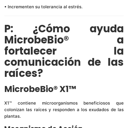
• Incrementen su tolerancia al estrés.
P: ¿Cómo ayuda
MicrobeBio® a
fortalecer la
comunicación de las
raíces?
MicrobeBio® X1™
X1™ contiene microorganismos beneficiosos que
colonizan las raíces y responden a los exudados de las
plantas.