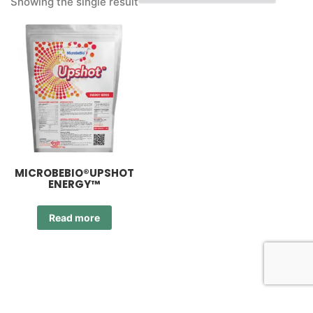
Showing the single result
MICROBEBIO®UPSHOT
ENERGY™
Read more