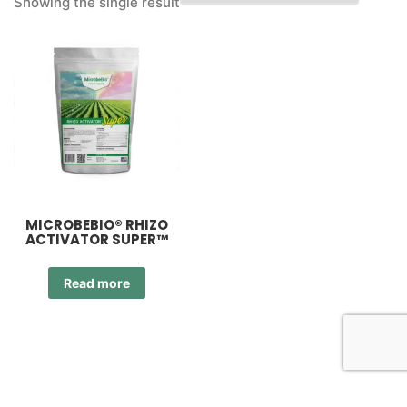
Showing the single result
MICROBEBIO® RHIZO
ACTIVATOR SUPER™
Read more