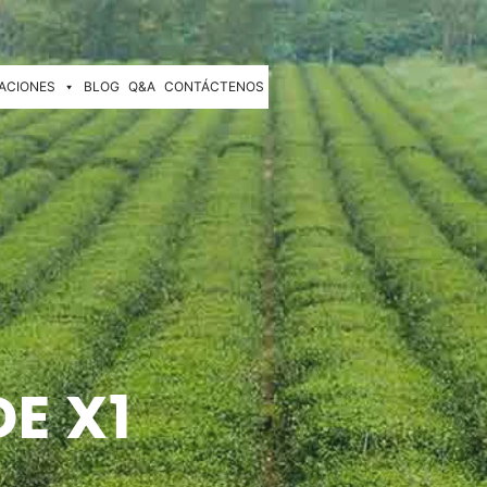
ACIONES
BLOG
Q&A
CONTÁCTENOS
E X1