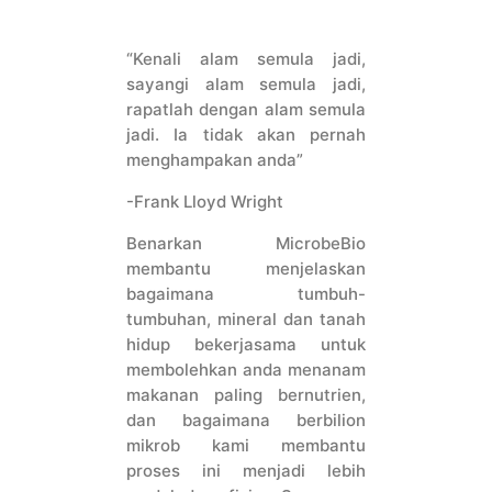
CONTÁCTENOS
“Kenali alam semula jadi,
sayangi alam semula jadi,
rapatlah dengan alam semula
jadi. Ia tidak akan pernah
menghampakan anda”
-Frank Lloyd Wright
Benarkan MicrobeBio
membantu menjelaskan
bagaimana tumbuh-
tumbuhan, mineral dan tanah
hidup bekerjasama untuk
membolehkan anda menanam
makanan paling bernutrien,
dan bagaimana berbilion
mikrob kami membantu
proses ini menjadi lebih