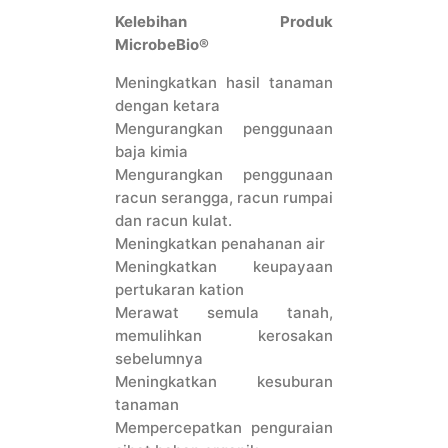
Kelebihan Produk
MicrobeBio®
Meningkatkan hasil tanaman
dengan ketara
Mengurangkan penggunaan
baja kimia
Mengurangkan penggunaan
racun serangga, racun rumpai
dan racun kulat.
Meningkatkan penahanan air
Meningkatkan keupayaan
pertukaran kation
Merawat semula tanah,
memulihkan kerosakan
sebelumnya
Meningkatkan kesuburan
tanaman
Mempercepatkan penguraian