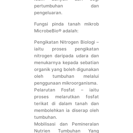
pertumbuhan dan
pengeluaran.
Fungsi pinda tanah mikrob
MicrobeBio® adalah:
Pengikatan Nitrogen Biologi –
iaitu proses pengikatan
nitrogen daripada udara dan
menukarnya kepada sebatian
organik yang boleh digunakan
oleh tumbuhan melalui
penggunaan mikroorganisma.
Pelarutan Fosfat – iaitu
proses melarutkan fosfat
terikat di dalam tanah dan
membolehkan ia diserap oleh
tumbuhan.
Mobilisasi dan Pemineralan
Nutrien Tumbuhan Yang