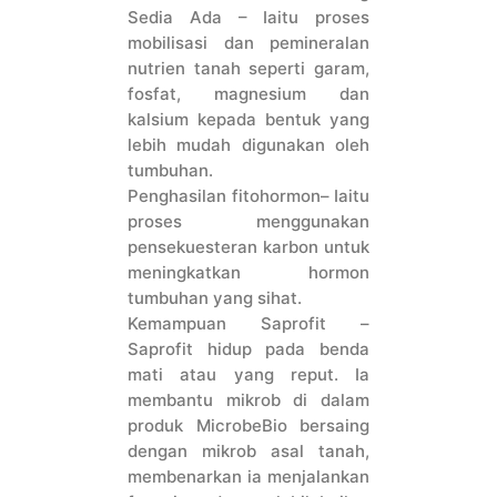
Sedia Ada – Iaitu proses
mobilisasi dan pemineralan
nutrien tanah seperti garam,
fosfat, magnesium dan
kalsium kepada bentuk yang
lebih mudah digunakan oleh
tumbuhan.
Penghasilan fitohormon– Iaitu
proses menggunakan
pensekuesteran karbon untuk
meningkatkan hormon
tumbuhan yang sihat.
Kemampuan Saprofit –
Saprofit hidup pada benda
mati atau yang reput. Ia
membantu mikrob di dalam
produk MicrobeBio bersaing
dengan mikrob asal tanah,
membenarkan ia menjalankan