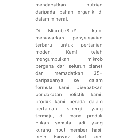
mendapatkan nutrien
daripada bahan organik di
dalam mineral.
Di MicrobeBio® kami
menawarkan penyelesaian
terbaru untuk pertanian
moden. Kami telah
mengumpulkan mikrob
berguna dari seluruh planet
dan memadatkan 35+
daripadanya ke dalam
formula kami. Disebabkan
pendekatan holistik kami,
produk kami berada dalam
pertanian sinergi yang
termaju, di mana produk
bukan semula jadi yang
kurang input memberi hasil
lebih banyak dari segi