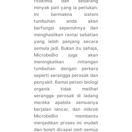
fitokimia dan sebarang
minyak pati yang ia perlukan.
Ini bermakna sistem
tumbuhan anda akan
berfungsi sepenuhnya dan
menghasilkan rantai sebatian
yang lebih panjang secara
semula jadi. Bukan itu sahaja,
MicrobeBio juga akan
meningkatkan rintangan
tumbuhan dengan perkara
seperti serangga perosak dan
penyakit. Ramai petani biologi
organik tidak melihat
serangga perosak di ladang
mereka apabila semuanya
berjalan lancar, dan mikrob
MicrobeBio membantu
menjadikan proses ini mudah
dan boleh dicapai oleh semua