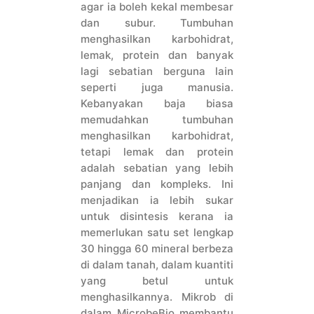
agar ia boleh kekal membesar
dan subur. Tumbuhan
menghasilkan karbohidrat,
lemak, protein dan banyak
lagi sebatian berguna lain
seperti juga manusia.
Kebanyakan baja biasa
memudahkan tumbuhan
menghasilkan karbohidrat,
tetapi lemak dan protein
adalah sebatian yang lebih
panjang dan kompleks. Ini
menjadikan ia lebih sukar
untuk disintesis kerana ia
memerlukan satu set lengkap
30 hingga 60 mineral berbeza
di dalam tanah, dalam kuantiti
yang betul untuk
menghasilkannya. Mikrob di
dalam MicrobeBio membantu