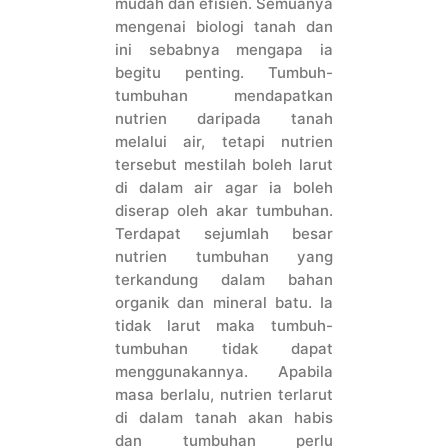
mudah dan efisien. Semuanya
mengenai biologi tanah dan
ini sebabnya mengapa ia
begitu penting. Tumbuh-
tumbuhan mendapatkan
nutrien daripada tanah
melalui air, tetapi nutrien
tersebut mestilah boleh larut
di dalam air agar ia boleh
diserap oleh akar tumbuhan.
Terdapat sejumlah besar
nutrien tumbuhan yang
terkandung dalam bahan
organik dan mineral batu. Ia
tidak larut maka tumbuh-
tumbuhan tidak dapat
menggunakannya. Apabila
masa berlalu, nutrien terlarut
di dalam tanah akan habis
dan tumbuhan perlu